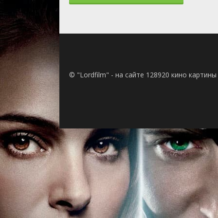
© "Lordfilm" - на сайте 128920 кино картин