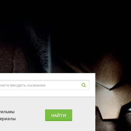
ильмы
НАЙТИ
ериалы