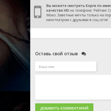
Вы можете смотреть Корги по имен
качестве HD
на телефоне. Рейтинг С
Моко. Заветные мечты только на порт
кинотеатром с друзьями в соц сети!
Оставь свой отзыв
ДОБАВИТЬ КОММЕНТАРИЙ