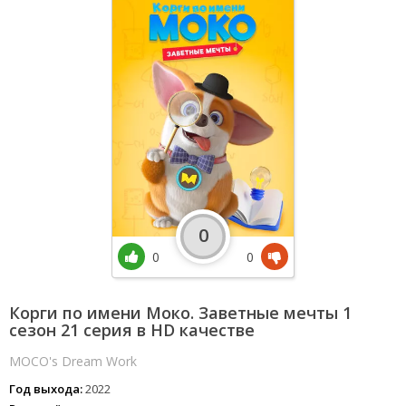
0
0
0
Корги по имени Моко. Заветные мечты 1
сезон 21 серия в HD качестве
MOCO's Dream Work
Год выхода:
2022