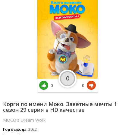
0
0
0
Корги по имени Моко. Заветные мечты 1
сезон 29 серия в HD качестве
MOCO's Dream Work
Год выхода:
2022