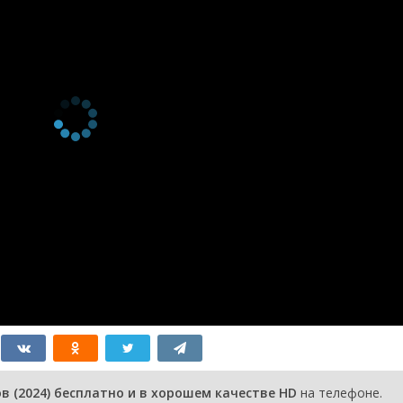
2 сезон 9
серия
2 сезон 8
серия
2 сезон 7
серия
2 сезон 6
серия
2 сезон 5
серия
2 сезон 4
серия
2 сезон 3
серия
2 сезон 2
серия
2 сезон 1
серия
1 сезон 17
Серия 17
13 марта
серия
2025
1 сезон 16
Серия 16
13 марта
серия
2025
1 сезон 15
Серия 15
12 марта
 (2024) бесплатно и в хорошем качестве HD
на телефоне.
серия
2025