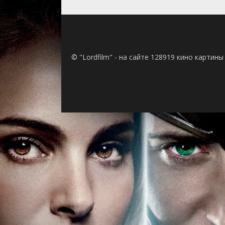
© "Lordfilm" - на сайте 128919 кино картин