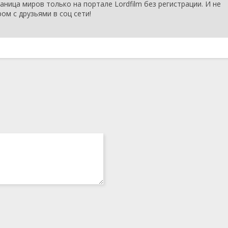
аница миров только на портале Lordfilm без регистрации. И не
1 сезон 14
Серия 14
12 марта
ом с друзьями в соц сети!
серия
2025
1 сезон 13
Серия 13
11 марта
серия
2025
1 сезон 12
Серия 12
11 марта
серия
2025
1 сезон 11
Серия 11
10 марта
серия
2025
1 сезон 10
Серия 10
10 марта
серия
2025
1 сезон 9
Серия 9
6 марта
серия
2025
1 сезон 8
Серия 8
6 марта
серия
2025
1 сезон 7
Серия 7
5 марта
серия
2025
1 сезон 6
Серия 6
5 марта
серия
2025
1 сезон 5
Серия 5
4 марта
серия
2025
1 сезон 4
Серия 4
4 марта
серия
2025
1 сезон 3
Серия 3
3 марта