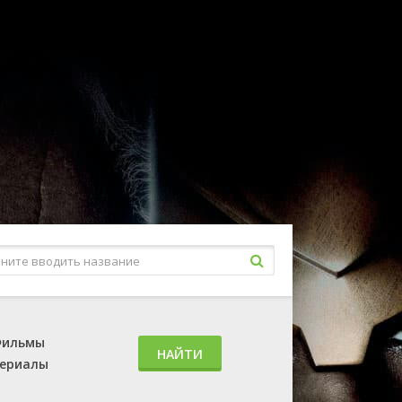
ильмы
НАЙТИ
ериалы