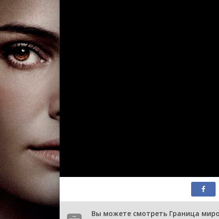
Вы можете смотреть Граница миров