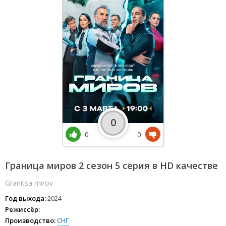
0
0
0
Граница миров 2 сезон 5 серия в HD качестве
Granitsa mirov
Год выхода:
2024
Режиссёр:
Производство:
СНГ