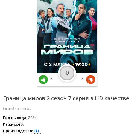
0
0
0
Граница миров 2 сезон 7 серия в HD качестве
Granitsa mirov
Год выхода:
2024
Режиссёр:
Производство:
СНГ