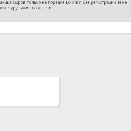
аница миров только на портале Lordfilm без регистрации. И не
1 сезон 14
Серия 14
12 марта
ом с друзьями в соц сети!
серия
2025
1 сезон 13
Серия 13
11 марта
серия
2025
1 сезон 12
Серия 12
11 марта
серия
2025
1 сезон 11
Серия 11
10 марта
серия
2025
1 сезон 10
Серия 10
10 марта
серия
2025
1 сезон 9
Серия 9
6 марта
серия
2025
1 сезон 8
Серия 8
6 марта
серия
2025
1 сезон 7
Серия 7
5 марта
серия
2025
1 сезон 6
Серия 6
5 марта
серия
2025
1 сезон 5
Серия 5
4 марта
серия
2025
1 сезон 4
Серия 4
4 марта
серия
2025
1 сезон 3
Серия 3
3 марта