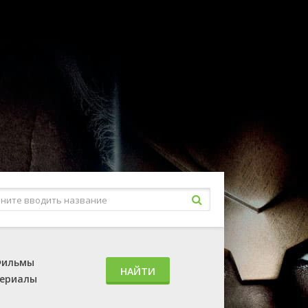
ильмы
НАЙТИ
ериалы