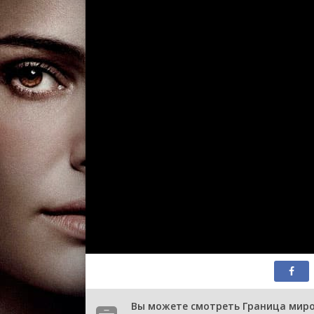
Вы можете смотреть Граница миров