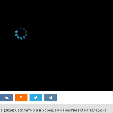
2 сезон 9
серия
2 сезон 8
серия
2 сезон 7
серия
2 сезон 6
серия
2 сезон 5
серия
2 сезон 4
серия
2 сезон 3
серия
2 сезон 2
серия
2 сезон 1
серия
1 сезон 17
Серия 17
13 марта
серия
2025
1 сезон 16
Серия 16
13 марта
серия
2025
1 сезон 15
Серия 15
12 марта
 (2024) бесплатно и в хорошем качестве HD
на телефоне.
серия
2025