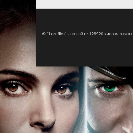
© "Lordfilm" - на сайте 128920 кино картин