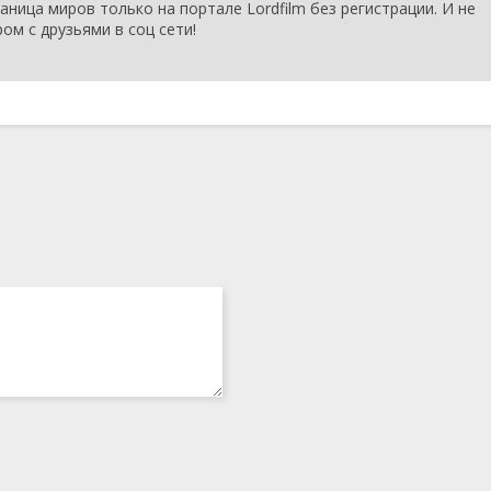
аница миров только на портале Lordfilm без регистрации. И не
1 сезон 14
Серия 14
12 марта
ом с друзьями в соц сети!
серия
2025
1 сезон 13
Серия 13
11 марта
серия
2025
1 сезон 12
Серия 12
11 марта
серия
2025
1 сезон 11
Серия 11
10 марта
серия
2025
1 сезон 10
Серия 10
10 марта
серия
2025
1 сезон 9
Серия 9
6 марта
серия
2025
1 сезон 8
Серия 8
6 марта
серия
2025
1 сезон 7
Серия 7
5 марта
серия
2025
1 сезон 6
Серия 6
5 марта
серия
2025
1 сезон 5
Серия 5
4 марта
серия
2025
1 сезон 4
Серия 4
4 марта
серия
2025
1 сезон 3
Серия 3
3 марта