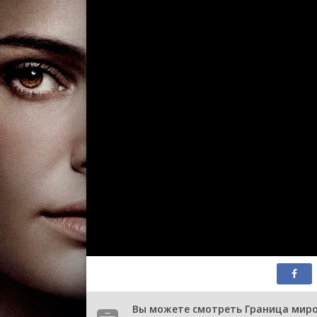
Вы можете смотреть Граница миров