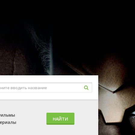
ильмы
НАЙТИ
ериалы