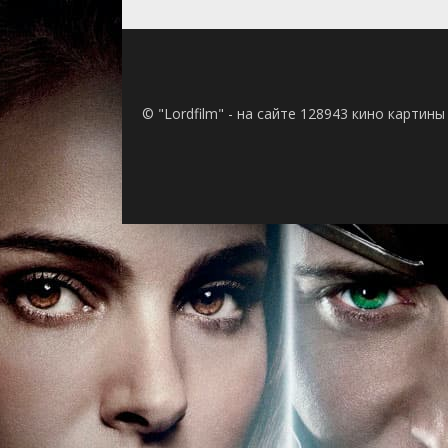
© "Lordfilm" - на сайте 128943 кино картин