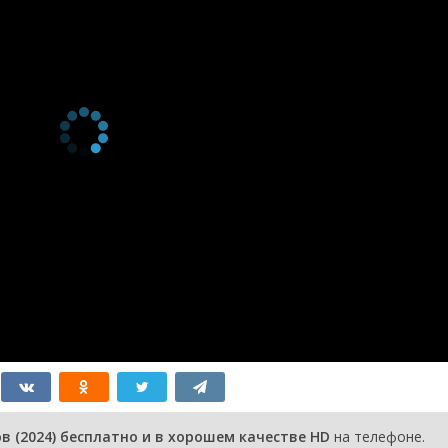
2 сезон 9
серия
2 сезон 8
серия
2 сезон 7
серия
2 сезон 6
серия
2 сезон 5
серия
2 сезон 4
серия
2 сезон 3
серия
2 сезон 2
серия
2 сезон 1
серия
1 сезон 17
Серия 17
13 марта
серия
2025
1 сезон 16
Серия 16
13 марта
серия
2025
1 сезон 15
Серия 15
12 марта
 (2024) бесплатно и в хорошем качестве HD
на телефоне.
серия
2025