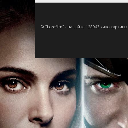
© "Lordfilm" - на сайте 128943 кино картин