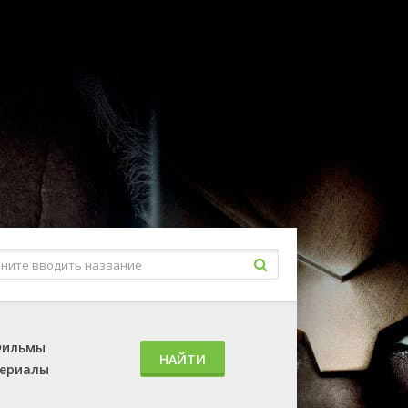
ильмы
НАЙТИ
ериалы