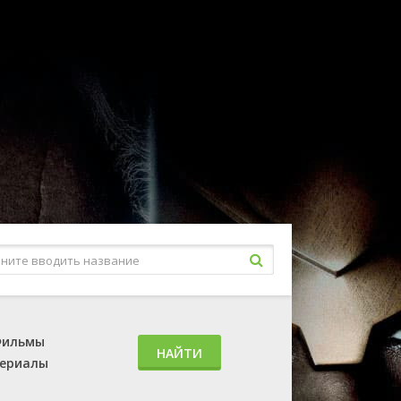
ильмы
НАЙТИ
ериалы