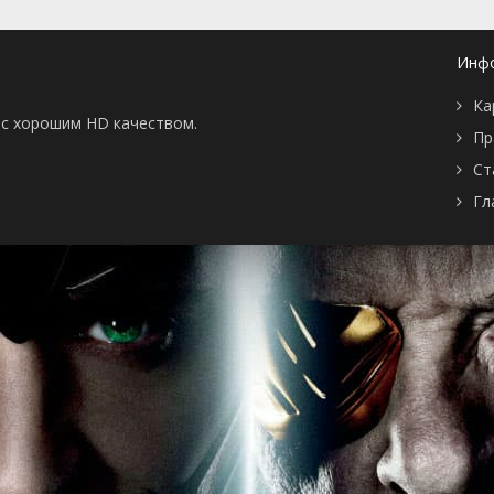
серия
1997
1 сезон 39
Episode #1.39
1 января
серия
1997
Инф
1 сезон 38
Episode #1.38
1 января
серия
1997
Ка
1 сезон 37
Episode #1.37
1 января
ы с хорошим HD качеством.
серия
1997
Пр
1 сезон 36
Episode #1.36
1 января
Ст
серия
1997
1 сезон 35
Episode #1.35
1 января
Гл
серия
1997
1 сезон 34
Episode #1.34
1 января
серия
1997
1 сезон 33
Episode #1.33
1 января
серия
1997
1 сезон 32
Episode #1.32
1 января
серия
1997
1 сезон 31
Episode #1.31
1 января
серия
1997
1 сезон 30
Episode #1.30
1 января
серия
1997
1 сезон 29
Episode #1.29
1 января
серия
1997
1 сезон 28
Episode #1.28
1 января