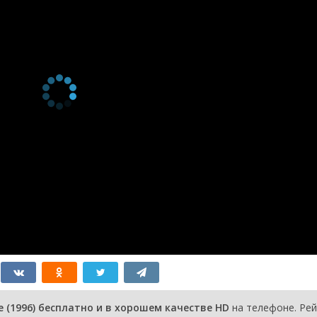
1 сезон 63
Episode #1.63
1 января
серия
1997
1 сезон 62
Episode #1.62
1 января
серия
1997
1 сезон 61
Episode #1.61
1 января
серия
1997
1 сезон 60
Episode #1.60
1 января
серия
1997
1 сезон 59
Episode #1.59
1 января
серия
1997
1 сезон 58
Episode #1.58
1 января
серия
1997
1 сезон 57
Episode #1.57
1 января
серия
1997
1 сезон 56
Episode #1.56
1 января
серия
1997
1 сезон 55
Episode #1.55
1 января
серия
1997
1 сезон 54
Episode #1.54
1 января
серия
1997
1 сезон 53
Episode #1.53
1 января
серия
1997
1 сезон 52
Episode #1.52
1 января
 (1996) бесплатно и в хорошем качестве HD
на телефоне. Рей
серия
1997