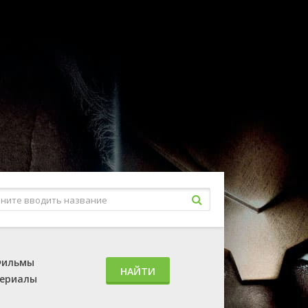
ильмы
НАЙТИ
ериалы