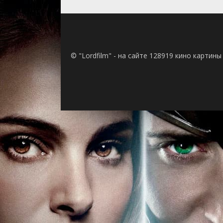
© "Lordfilm" - на сайте 128919 кино картин