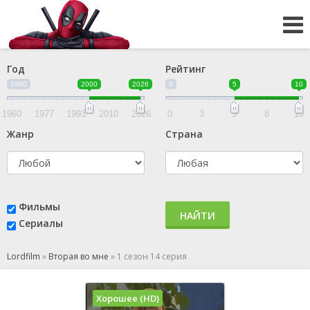
Год
Рейтинг
1960
2000
2026
0
5
10
1960
1977
1993
2010
2026
0
3
5
8
10
Жанр
Страна
Фильмы
НАЙТИ
Сериалы
Lordfilm
»
Вторая во мне
»
1 сезон 14 серия
Хорошее (HD)