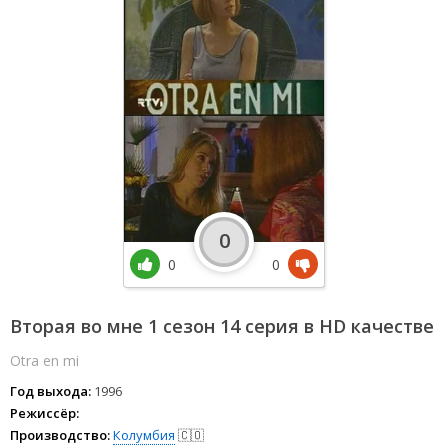
0
0
0
Вторая во мне 1 сезон 14 серия в HD качестве
Otra en mi
Год выхода:
1996
Режиссёр:
Производство:
Колумбия
🇨🇴