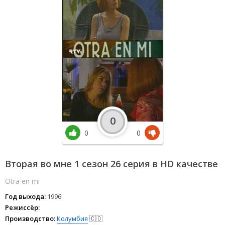
0
0
0
Вторая во мне 1 сезон 26 серия в HD качестве
Otra en mi
Год выхода:
1996
Режиссёр:
Производство:
Колумбия
🇨🇴