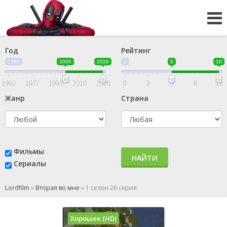
Год
Рейтинг
1960
2000
2026
0
5
10
1960
1977
1993
2010
2026
0
3
5
8
10
Жанр
Страна
Фильмы
НАЙТИ
Сериалы
Lordfilm
»
Вторая во мне
»
1 сезон 26 серия
Хорошее (HD)