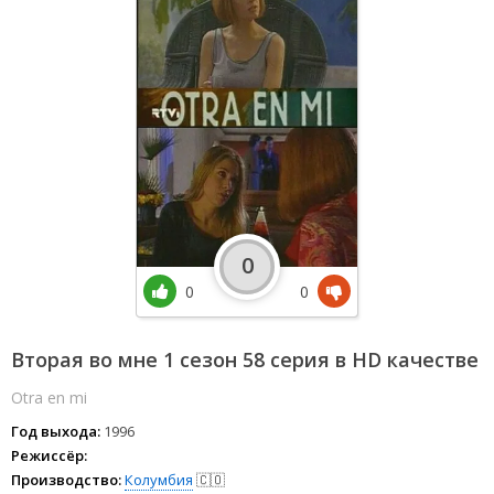
0
0
0
Вторая во мне 1 сезон 58 серия в HD качестве
Otra en mi
Год выхода:
1996
Режиссёр:
Производство:
Колумбия
🇨🇴