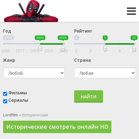
Год
Рейтинг
1960
2000
2026
0
5
10
1960
1977
1993
2010
2026
0
3
5
8
10
Жанр
Страна
Фильмы
НАЙТИ
Сериалы
Lordfilm
» Исторические
Исторические смотреть онлайн HD