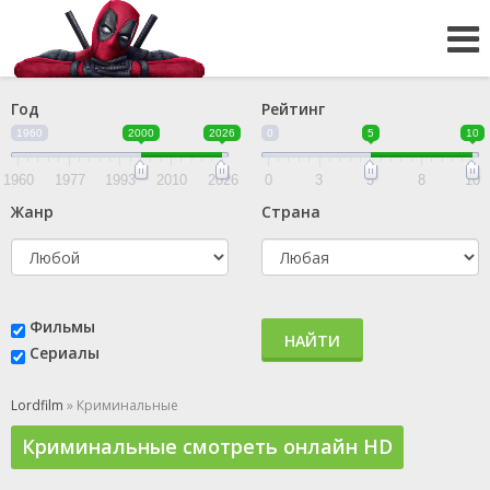
Год
Рейтинг
1960
2000
2026
0
5
10
1960
1977
1993
2010
2026
0
3
5
8
10
Жанр
Страна
Фильмы
НАЙТИ
Сериалы
Lordfilm
» Криминальные
Криминальные смотреть онлайн HD