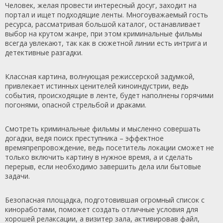
Человек, желая провести интересный досуг, заходит на
портал и ищет подходящие ленты. Многоуважаемый гость
ресурса, рассматривая большой каталог, останавливает
выбор на крутом жанре, при этом криминальные фильмы
всегда увлекают, так как в сюжетной линии есть интрига и
детективные разгадки.
Классная картина, волнующая режиссерской задумкой,
привлекает истинных ценителей киноиндустрии, ведь
события, происходящие в ленте, будет наполнены горячими
погонями, опасной стрельбой и драками.
Смотреть криминальные фильмы и мысленно совершать
догадки, ведя поиск преступника – эффектное
времяпрепровождение, ведь посетитель локации сможет не
только включить картину в нужное время, а и сделать
перерыв, если необходимо завершить дела или бытовые
задачи.
Безопасная площадка, подготовившая огромный список с
киноработами, поможет создать отличные условия для
хорошей релаксации, а визитер зала, активировав файл,