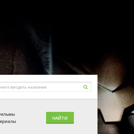
ильмы
НАЙТИ
ериалы