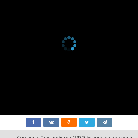
Смотреть Гроссмейстер (1972) бесплатно онлайн в