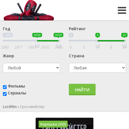
Год
Рейтинг
1960
2000
2026
0
5
10
1960
1977
1993
2010
2026
0
3
5
8
10
Жанр
Страна
Фильмы
НАЙТИ
Сериалы
Lordfilm
»
Гроссмейстер
Хорошее (HD)