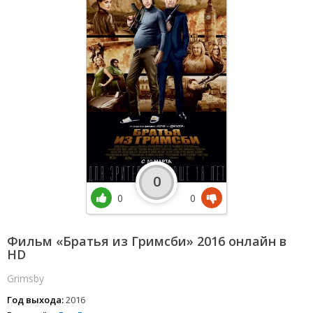
0
0
0
Фильм «Братья из Гримсби» 2016 онлайн в
HD
Grimsby
Год выхода:
2016