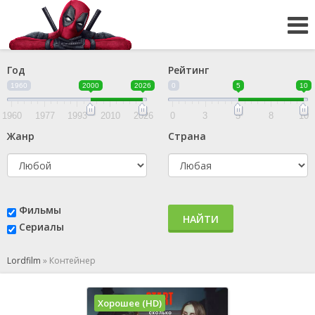
Год
Рейтинг
1960
2000
2026
0
5
10
1960
1977
1993
2010
2026
0
3
5
8
10
Жанр
Страна
Фильмы
НАЙТИ
Сериалы
Lordfilm
»
Контейнер
Хорошее (HD)