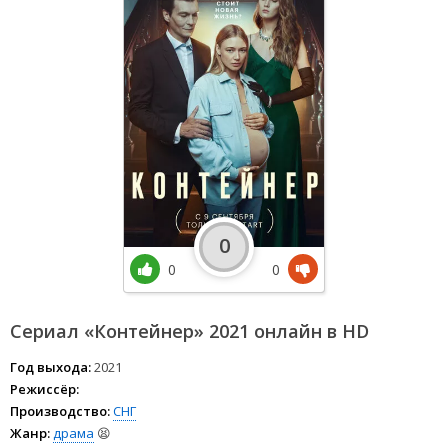
0
0
0
Сериал «Контейнер» 2021 онлайн в HD
Год выхода:
2021
Режиссёр:
Производство:
СНГ
Жанр:
драма
😫