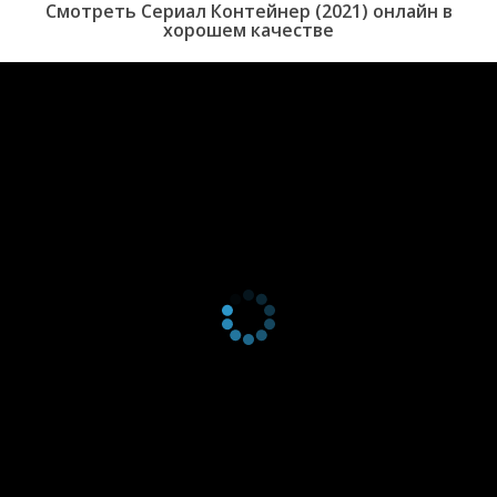
Смотреть Сериал Контейнер (2021) онлайн в
серия
2023
хорошем качестве
3 сезон 4
Серия 20
5 октября
серия
2023
3 сезон 3
Серия 19
28 сентября
серия
2023
3 сезон 2
Серия 18
21 сентября
серия
2023
3 сезон 1
Серия 17
14 сентября
серия
2023
3 сезон 0
Фильм о фильме
8 ноября
серия
2023
2 сезон 8
Серия 16
27 октября
серия
2022
2 сезон 7
Серия 15
20 октября
серия
2022
2 сезон 6
Серия 14
13 октября
серия
2022
2 сезон 5
Серия 13
6 октября
серия
2022
2 сезон 4
Серия 12
29 сентября
серия
2022
2 сезон 3
Серия 11
22 сентября
серия
2022