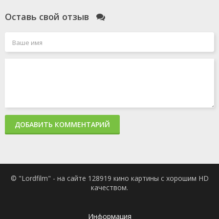
Оставь свой отзыв
ДОБАВИТЬ КОММЕНТАРИЙ
© "Lordfilm" - на сайте 128919 кино картины с хорошим HD
качеством.
Информация