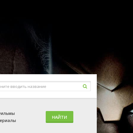
ильмы
НАЙТИ
ериалы