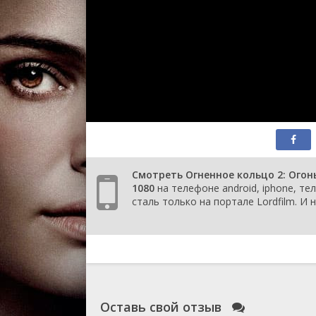
Смотреть Огненное кольцо 2: Огонь
1080
на телефоне android, iphone, те
сталь только на портале Lordfilm. И
Оставь свой отзыв